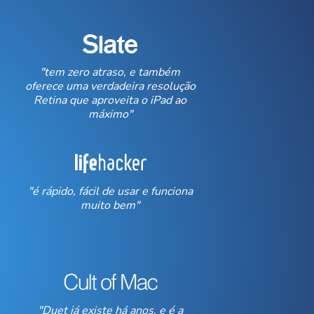
"tem zero atraso, e também
oferece uma verdadeira resolução
Retina que aproveita o iPad ao
máximo"
"é rápido, fácil de usar e funciona
muito bem"
"Duet já existe há anos, e é a