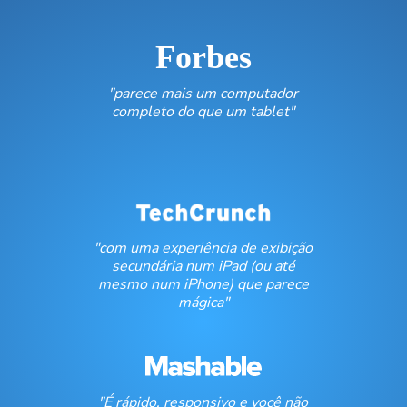
Forbes
"parece mais um computador
completo do que um tablet"
"com uma experiência de exibição
secundária num iPad (ou até
mesmo num iPhone) que parece
mágica"
"É rápido, responsivo e você não