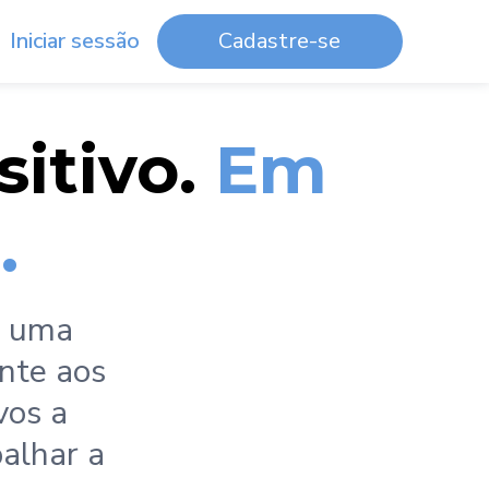
Iniciar sessão
Cadastre-se
sitivo.
Em
.
a uma
nte aos
vos a
balhar a