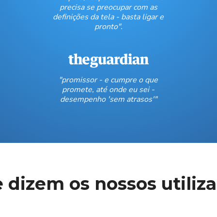
precisa se preocupar com as
definições da tela - basta ligar e
pronto".
"promissor - e cumpre o que
promete, até onde eu sei -
desempenho 'sem atrasos'"
 dizem os nossos utiliz