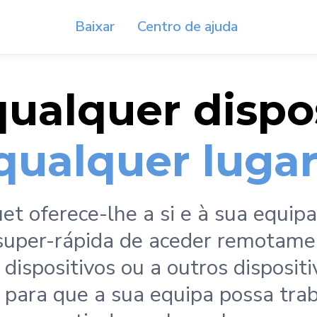
Baixar
Centro de ajuda
ualquer dispo
qualquer lugar
et oferece-lhe a si e à sua equip
super-rápida de aceder remotame
 dispositivos ou a outros dispositi
 para que a sua equipa possa tra