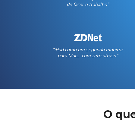
de fazer o trabalho"
"iPad como um segundo monitor
para Mac... com zero atraso"
O que