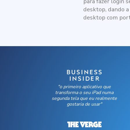
para fazer login 
desktop, dando a
desktop com port
"o primeiro aplicativo que
transforma o seu iPad numa
segunda tela que eu realmente
gostaria de usar"