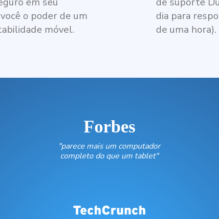
seguro em seu
de suporte Du
 você o poder de um
dia para resp
abilidade móvel.
de uma hora).
Forbes
"parece mais um computador
completo do que um tablet"