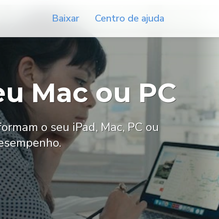
Baixar
Centro de ajuda
eu Mac ou PC
formam o seu iPad, Mac, PC ou
desempenho.