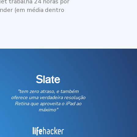
et trabalha 24 horas por
onder (em média dentro
"tem zero atraso, e também
oferece uma verdadeira resolução
Retina que aproveita o iPad ao
máximo"