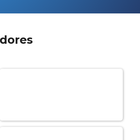
adores