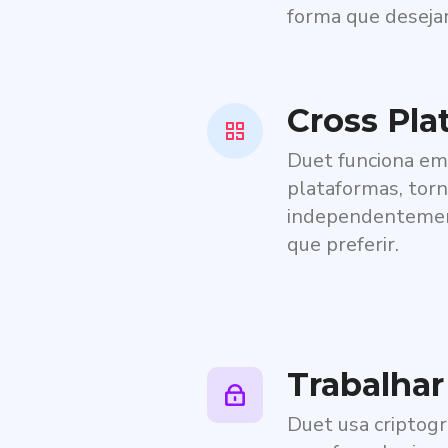
forma que desejar
Cross Pla
Duet funciona em
plataformas, torn
independentemen
que preferir.
Trabalhar
Duet usa criptogr