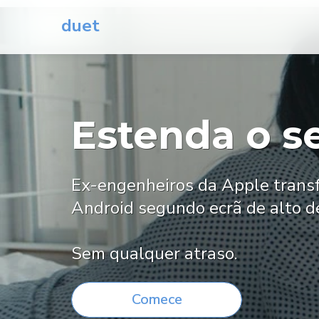
duet
Estenda o s
Ex-engenheiros da Apple trans
Android segundo ecrã de alto 
Sem qualquer atraso.
Comece