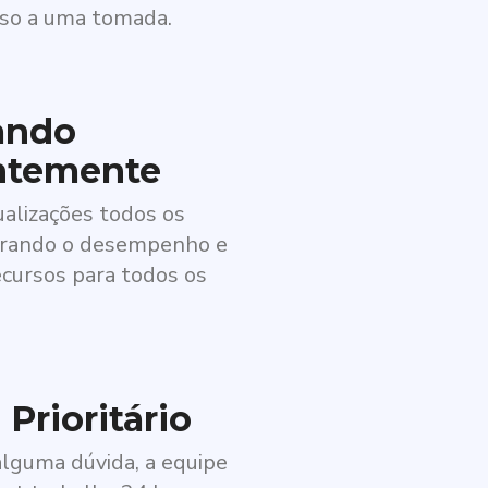
so a uma tomada.
ando
ntemente
ualizações todos os
rando o desempenho e
ecursos para todos os
Prioritário
alguma dúvida, a equipe