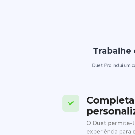
Trabalhe 
Duet Pro inclui um c
Complet
personali
O Duet permite-l
experiência para 