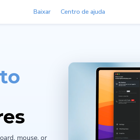
Baixar
Centro de ajuda
ato
res
oard, mouse, or