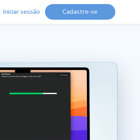
Iniciar sessão
Cadastre-se