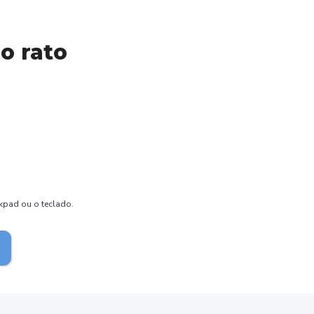
o rato
ckpad ou o teclado.