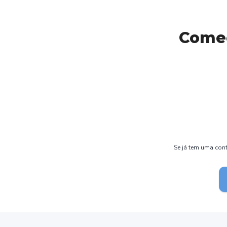
Comec
Se já tem uma cont