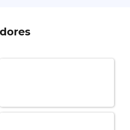
adores