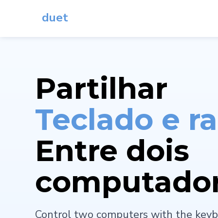
duet
Partilhar
Teclado e r
Entre dois
computado
Control two computers with the keyb