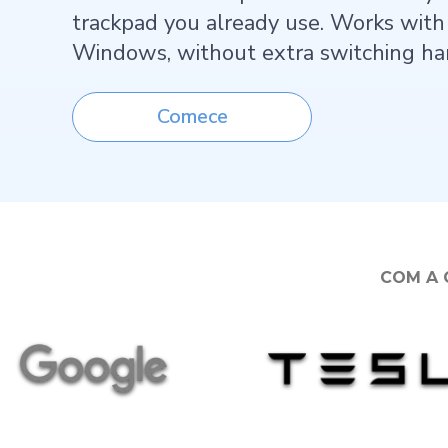
trackpad you already use. Works wit
Windows, without extra switching ha
Comece
COM A 