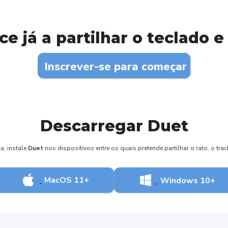
e já a partilhar o teclado e 
Inscrever-se para começar
Descarregar Duet
a, instale
Duet
nos dispositivos entre os quais pretende partilhar o rato, o tra
MacOS 11+
Windows 10+