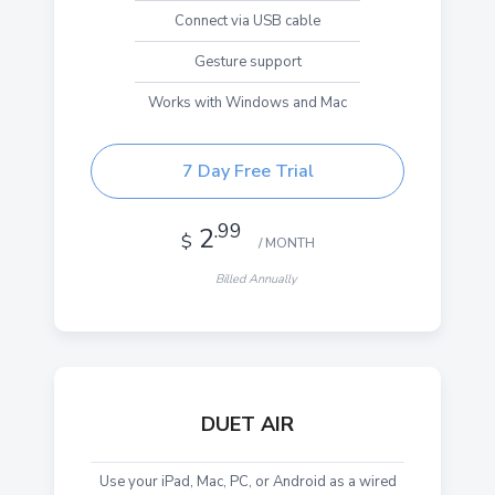
Connect via USB cable
Gesture support
Works with Windows and Mac
7 Day Free Trial
.99
2
$
/ MONTH
Billed Annually
DUET AIR
Use your iPad, Mac, PC, or Android as a wired