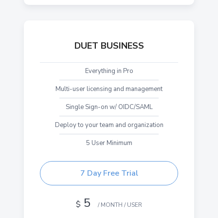
DUET BUSINESS
Everything in Pro
Multi-user licensing and management
Single Sign-on w/ OIDC/SAML
Deploy to your team and organization
5 User Minimum
7 Day Free Trial
5
$
/ MONTH / USER