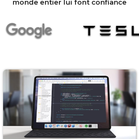
monde entier lui font confiance
Miroir vers un autre appareil
Extension à votre Mac ou PC
Utilisez votre appareil comme seul écran
L'iPad comme second moniteur