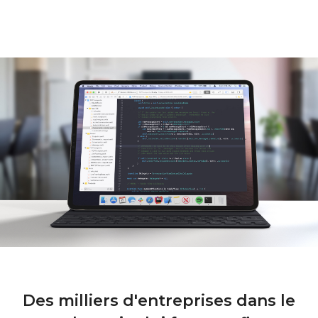
Clavier et souris partagés
L'iPad comme tablette de dessin
Android comme moniteur
L'iMac comme second moniteur
Des milliers d'entreprises dans le