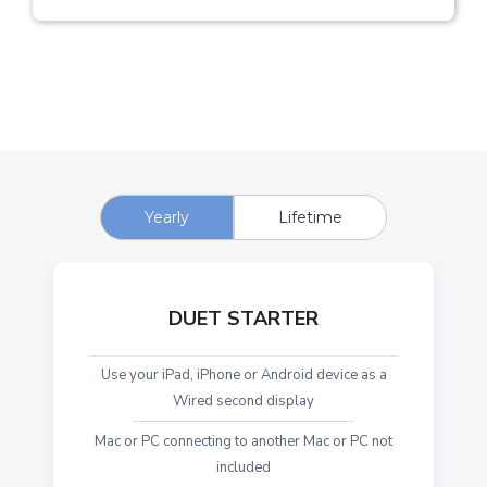
Yearly
Lifetime
DUET STARTER
Use your iPad, iPhone or Android device as a
Wired second display
Mac or PC connecting to another Mac or PC not
included