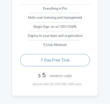
Everything in Pro
Multi-user licensing and management
Single Sign-on w/ OIDC/SAML
Deploy to your team and organization
5 User Minimum
7 Day Free Trial
5
$
/ MONTH / USER
discount after 50, 250, 500, 1000 users
-30% OFF