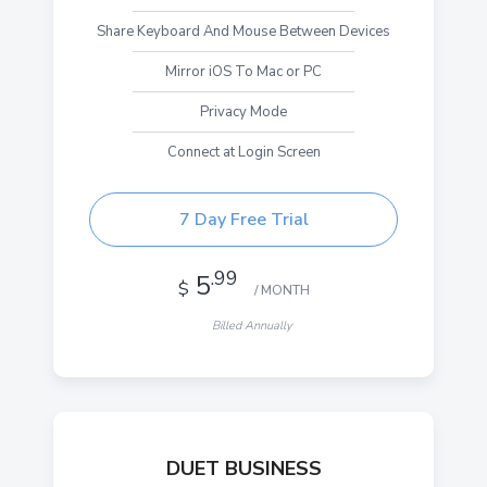
Share Keyboard And Mouse Between Devices
Mirror iOS To Mac or PC
Privacy Mode
Connect at Login Screen
7 Day Free Trial
.99
5
$
/ MONTH
Billed Annually
DUET BUSINESS