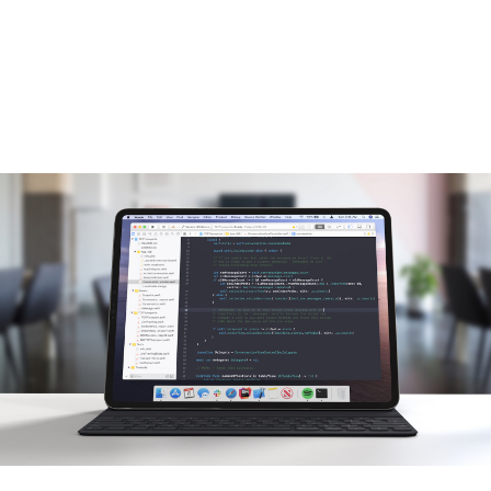
Teclado y ratón compartidos
El iPad como tableta de dibujo
Android como monitor
iMac como segundo monitor