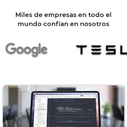
Reflejar en otro dispositivo
Miles de empresas en todo el
mundo confían en nosotros
Extiéndelo a tu Mac o PC
Utiliza tu dispositivo como única pantalla
El iPad como segundo monitor