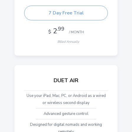
7 Day Free Trial
.99
2
$
/ MONTH
Billed Annually
DUET AIR
Use your iPad, Mac, PC, or Android as a wired
or wireless second display
Advanced gesture control
Designed for digital nomads and working
remotely