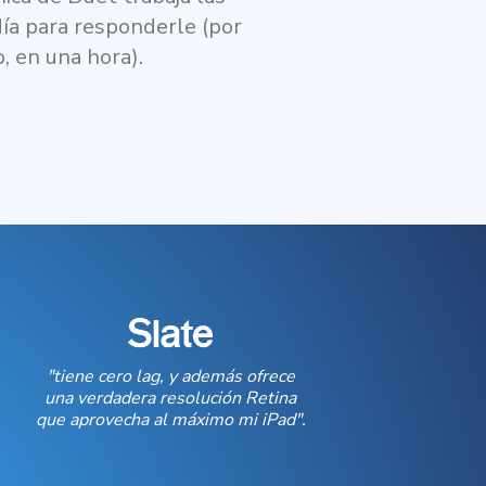
día para responderle (por
, en una hora).
"tiene cero lag, y además ofrece
una verdadera resolución Retina
que aprovecha al máximo mi iPad".