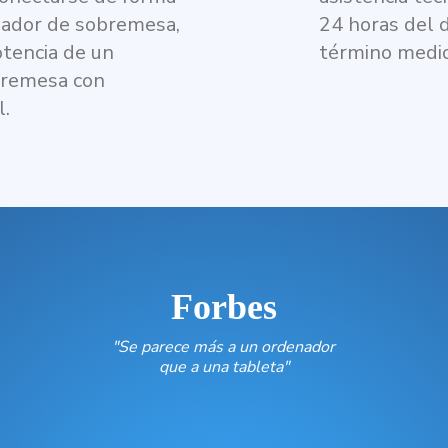
nador de sobremesa,
24 horas del 
otencia de un
término medio
bremesa con
l.
Forbes
"Se parece más a un ordenador
que a una tableta"