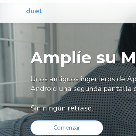
duet
Amplíe su M
Unos antiguos ingenieros de App
Android una segunda pantalla d
Sin ningún retraso.
Comenzar