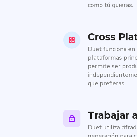
como tú quieras.
Cross Pla
Duet funciona en 
plataformas princ
permite ser prod
independientemen
que prefieras.
Trabajar 
Duet utiliza cifra
generación para 