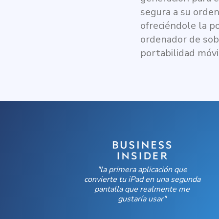
segura a su orde
ofreciéndole la p
ordenador de so
portabilidad móvi
"la primera aplicación que
convierte tu iPad en una segunda
pantalla que realmente me
gustaría usar"