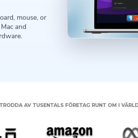
oard, mouse, or
h Mac and
rdware.
TRODDA AV TUSENTALS FÖRETAG RUNT OM I VÄRL