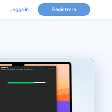
Logga in
Registrera