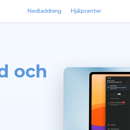
Nedladdning
Hjälpcenter
d och