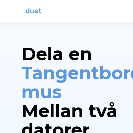
duet
Dela en
Tangentbor
mus
Mellan två
datorer