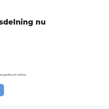
sdelning nu
 tangentbord mellan.