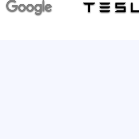
Control Two Computers.
Move Between Computers.