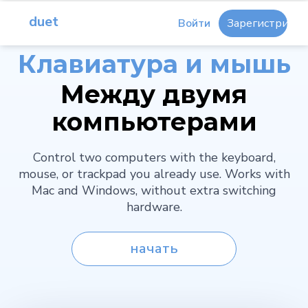
duet
Войти
Зарегистриров
Поделиться
Клавиатура и мышь
Между двумя
компьютерами
Control two computers with the keyboard,
mouse, or trackpad you already use. Works with
Mac and Windows, without extra switching
hardware.
начать