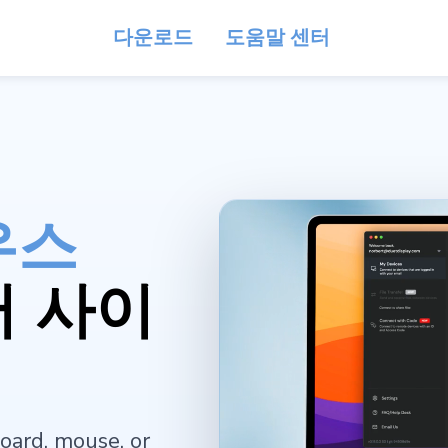
다운로드
도움말 센터
우스
터 사이
oard, mouse, or