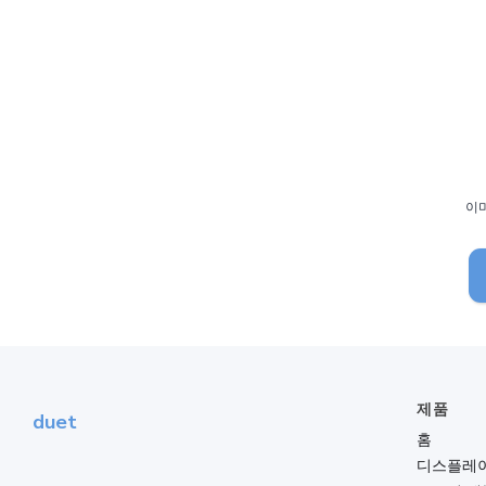
이
제품
duet
홈
디스플레이