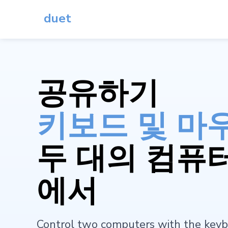
duet
공유하기
키보드 및 마
두 대의 컴퓨
에서
Control two computers with the keyb