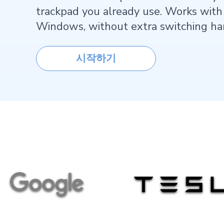
trackpad you already use. Works wit
Windows, without extra switching ha
시작하기