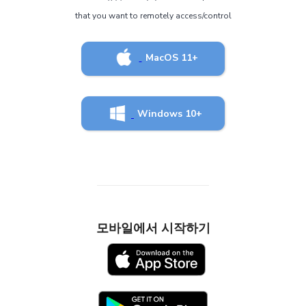
that you want to remotely access/control
MacOS 11+
Windows 10+
모바일에서 시작하기