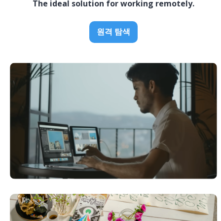
The ideal solution for working remotely.
원격 탐색