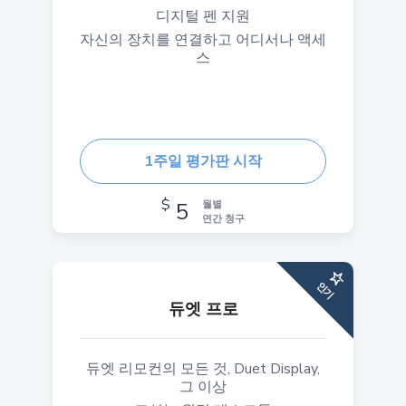
디지털 펜 지원
자신의 장치를 연결하고 어디서나 액세
스
1주일 평가판 시작
$
5
월별
연간 청구
인기
듀엣 프로
듀엣 리모컨의 모든 것, Duet Display,
그 이상