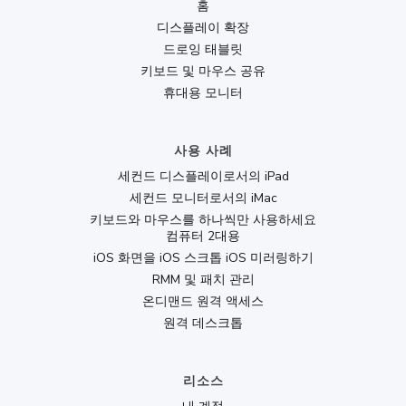
홈
디스플레이 확장
드로잉 태블릿
키보드 및 마우스 공유
휴대용 모니터
사용 사례
세컨드 디스플레이로서의 iPad
세컨드 모니터로서의 iMac
키보드와 마우스를 하나씩만 사용하세요
컴퓨터 2대용
iOS 화면을 iOS 스크톱 iOS 미러링하기
RMM 및 패치 관리
온디맨드 원격 액세스
원격 데스크톱
리소스