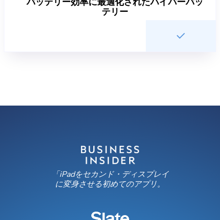
バッテリー効率に最適化されたハイパーバッ
テリー
「iPadをセカンド・ディスプレイ
に変身させる初めてのアプリ。