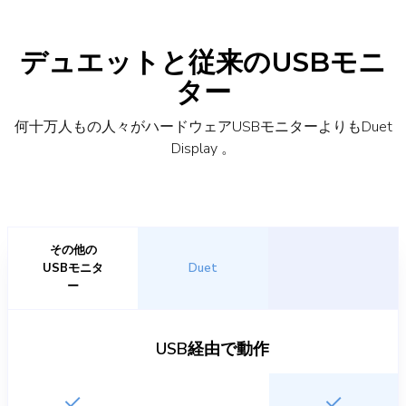
デュエットと従来のUSBモニ
ター
何十万人もの人々がハードウェアUSBモニターよりもDuet
Display 。
その他の
USBモニタ
Duet
ー
USB経由で動作