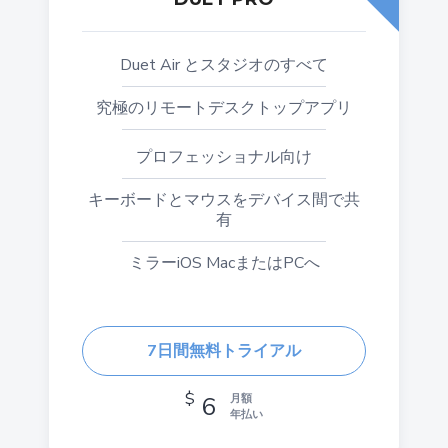
Duet Air とスタジオのすべて
究極のリモートデスクトップアプリ
プロフェッショナル向け
キーボードとマウスをデバイス間で共
有
ミラーiOS MacまたはPCへ
7日間無料トライアル
$
6
月額
年払い