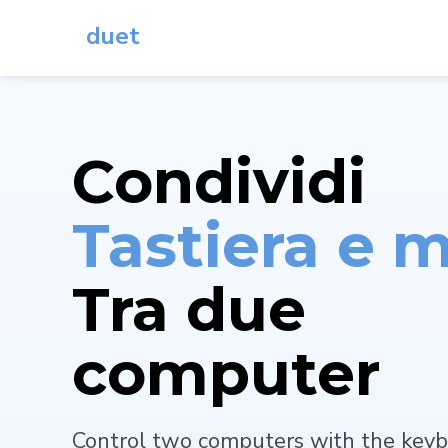
duet
Condividi
Tastiera e 
Tra due
computer
Control two computers with the keyb