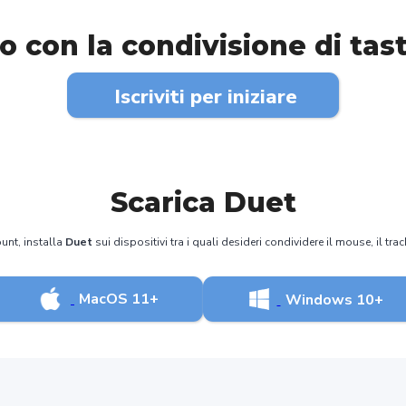
to con la condivisione di ta
Iscriviti per iniziare
Scarica Duet
unt, installa
Duet
sui dispositivi tra i quali desideri condividere il mouse, il trac
MacOS 11+
Windows 10+