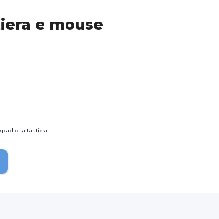
stiera e mouse
kpad o la tastiera.