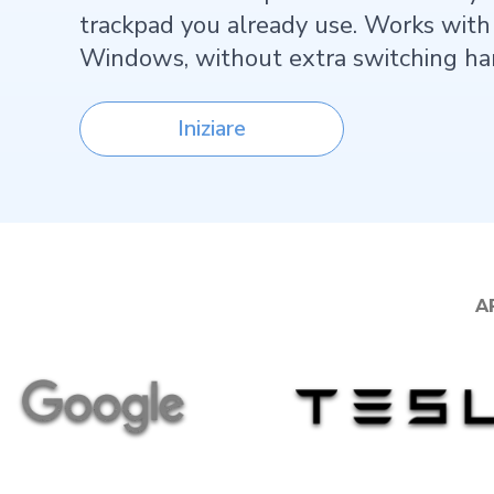
trackpad you already use. Works wit
Windows, without extra switching ha
Iniziare
A