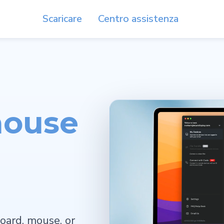
Scaricare
Centro assistenza
mouse
oard, mouse, or