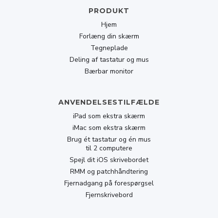
PRODUKT
Hjem
Forlæng din skærm
Tegneplade
Deling af tastatur og mus
Bærbar monitor
ANVENDELSESTILFÆLDE
iPad som ekstra skærm
iMac som ekstra skærm
Brug ét tastatur og én mus
til 2 computere
Spejl dit iOS skrivebordet
RMM og patchhåndtering
Fjernadgang på forespørgsel
Fjernskrivebord