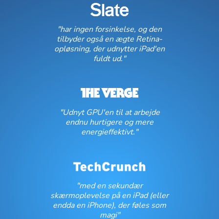
"har ingen forsinkelse, og den
tilbyder også en ægte Retina-
opløsning, der udnytter iPad'en
fuldt ud."
"Udnyt GPU'en til at arbejde
endnu hurtigere og mere
energieffektivt."
"med en sekundær
skærmoplevelse på en iPad (eller
endda en iPhone), der føles som
magi"