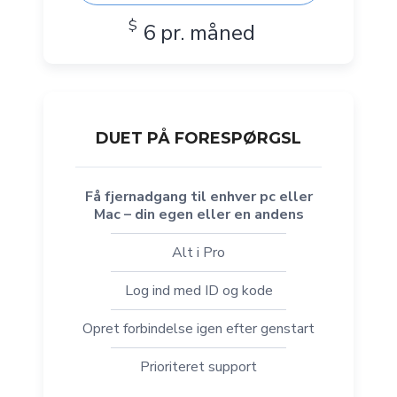
$
6 pr. måned
DUET PÅ FORESPØRGSL
Få fjernadgang til enhver pc eller
Mac – din egen eller en andens
Alt i Pro
Log ind med ID og kode
Opret forbindelse igen efter genstart
Prioriteret support