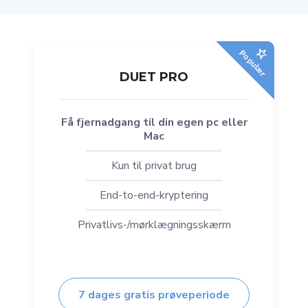
Populær
DUET PRO
Få fjernadgang til din egen pc eller
Mac
Kun til privat brug
End-to-end-kryptering
Privatlivs-/mørklægningsskærm
7 dages gratis prøveperiode