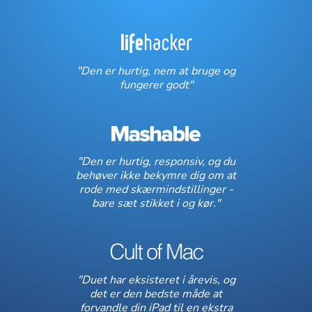
"Den er hurtig, nem at bruge og
fungerer godt"
"Den er hurtig, responsiv, og du
behøver ikke bekymre dig om at
rode med skærmindstillinger -
bare sæt stikket i og kør."
"Duet har eksisteret i årevis, og
det er den bedste måde at
forvandle din iPad til en ekstra