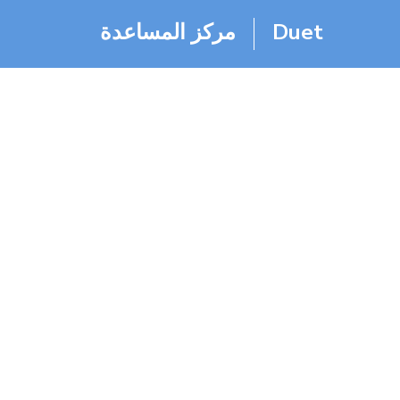
Duet
مركز المساعدة
ns
الصفحة الرئيسية
مركز المساعدة
About Duet
nditions