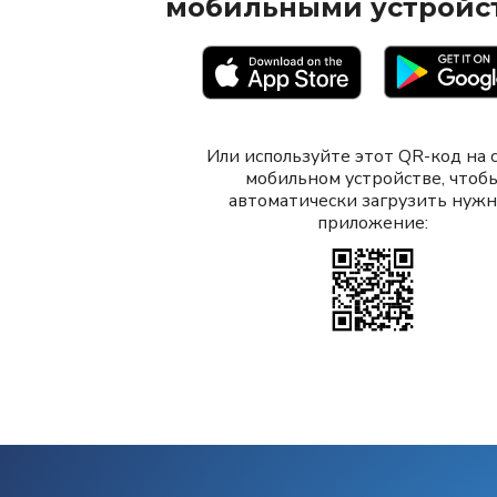
мобильными устройс
Или используйте этот QR-код на 
мобильном устройстве, чтоб
автоматически загрузить нуж
приложение: