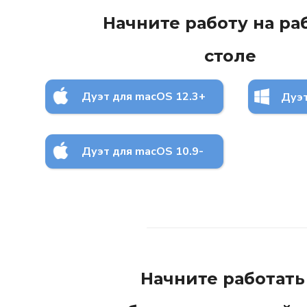
Начните работу на ра
столе
Дуэт для macOS 12.3+
Дуэт
Дуэт для macOS 10.9-
12.2
Начните работать