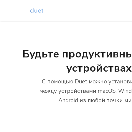
Будьте продуктивны
устройствах
С помощью Duet можно установи
между устройствами macOS, Windo
Android из любой точки ми