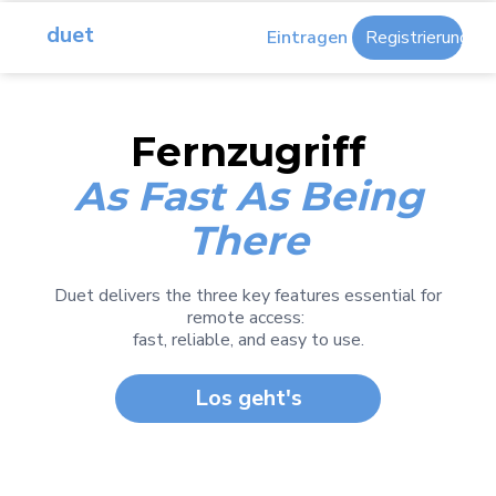
duet
Eintragen
Registrierung
Fernzugriff
As Fast As Being
There
Duet delivers the three key features essential for
remote access:
fast, reliable, and easy to use.
Los geht's