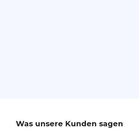
Entfernte und hybride
Arbeitskräfte
Was unsere Kunden sagen